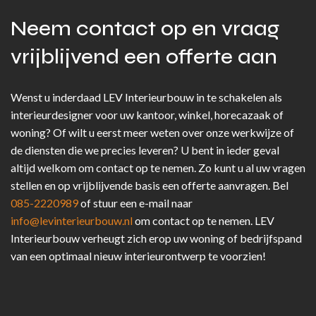
Neem contact op en vraag
vrijblijvend een offerte aan
Wenst u inderdaad LEV Interieurbouw in te schakelen als
interieurdesigner voor uw kantoor, winkel, horecazaak of
woning? Of wilt u eerst meer weten over onze werkwijze of
de diensten die we precies leveren? U bent in ieder geval
altijd welkom om contact op te nemen. Zo kunt u al uw vragen
stellen en op vrijblijvende basis een offerte aanvragen. Bel
085-2220989
of stuur een e-mail naar
info@levinterieurbouw.nl
om contact op te nemen. LEV
Interieurbouw verheugt zich erop uw woning of bedrijfspand
van een optimaal nieuw interieurontwerp te voorzien!