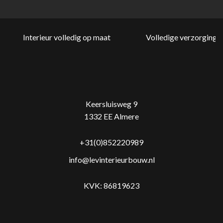
Interieur volledig op maat
Volledige verzorging v
Keersluisweg 9
1332 EE Almere
+31(0)852220989
info@levinterieurbouw.nl
KVK: 86819623