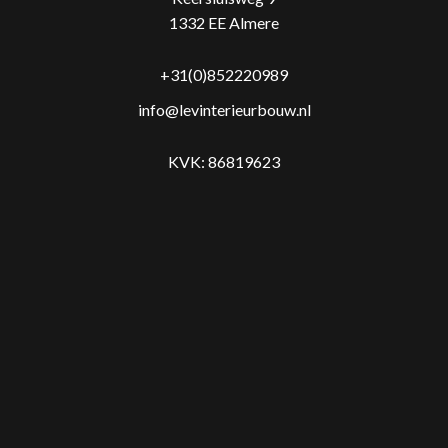
1332 EE Almere
+31(0)852220989
info@levinterieurbouw.nl
KVK: 86819623