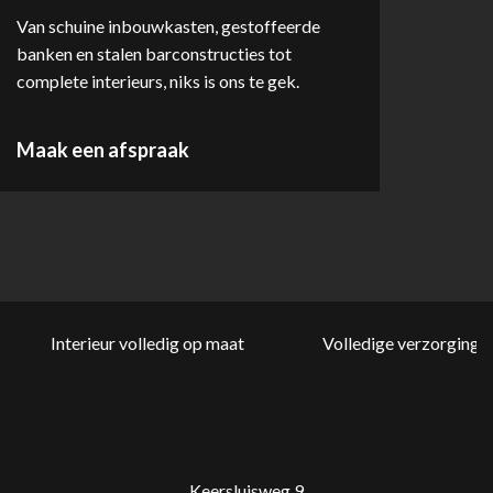
Van schuine inbouwkasten, gestoffeerde
banken en stalen barconstructies tot
complete interieurs, niks is ons te gek.
Maak een afspraak
Interieur volledig op maat
Volledige verzorging v
Keersluisweg 9