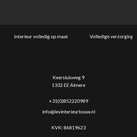
Interieur volledig op maat
Volledige verzorging v
Keersluisweg 9
1332 EE Almere
+31(0)852220989
info@levinterieurbouw.nl
KVK: 86819623