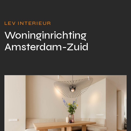
LEV INTERIEUR
Woninginrichting
Amsterdam-Zuid