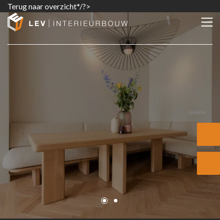
Terug naar overzicht*/?>