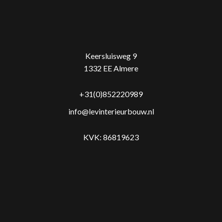
Keersluisweg 9
1332 EE Almere
+31(0)852220989
info@levinterieurbouw.nl
KVK: 86819623