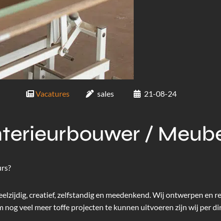
Vacatures
sales
21-08-24
Interieurbouwer / Meu
urs?
veelzijdig, creatief, zelfstandig en meedenkend. Wij ontwerpen en r
m nog veel meer toffe projecten te kunnen uitvoeren zijn wij per d