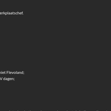
erkplaatschef.
niet Flevoland;
V dagen;