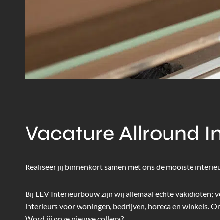
Vacature Allround 
Realiseer jij binnenkort samen met ons de mooiste interie
Bij LEV Interieurbouw zijn wij allemaal echte vakidioten; 
interieurs voor woningen, bedrijven, horeca en winkels. O
Word jij onze nieuwe collega?