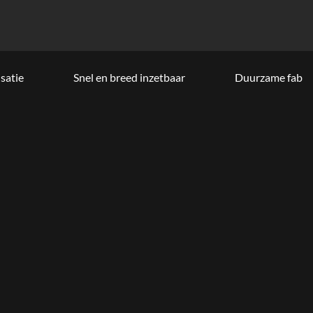
satie
Snel en breed inzetbaar
Duurzame fabric