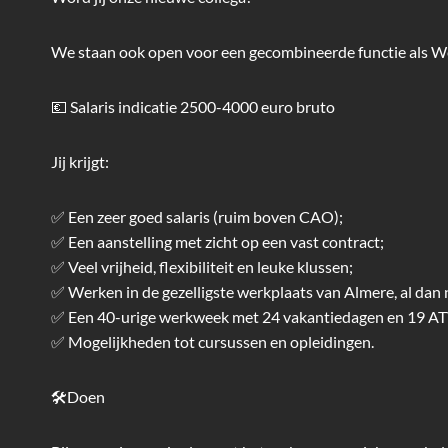
We staan ook open voor een gecombineerde functie als W
💶 Salaris indicatie 2500-4000 euro bruto
Jij krijgt:
✅ Een zeer goed salaris (ruim boven CAO);
✅ Een aanstelling met zicht op een vast contract;
✅ Veel vrijheid, flexibiliteit en leuke klussen;
✅ Werken in de gezelligste werkplaats van Almere, al dan 
✅ Een 40-urige werkweek met 24 vakantiedagen en 19 AT
✅ Mogelijkheden tot cursussen en opleidingen.
🛠Doen