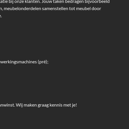
catie bij onze klanten. Jouw taken bedragen bijvoorbeeld
n, meubelonderdelen samenstellen tot meubel door
.
ewerkingsmachines (pré);
nwinst. Wij maken graag kennis met je!