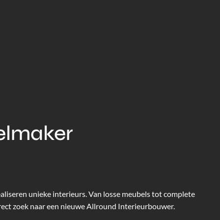
belmaker
ealiseren unieke interieurs. Van losse meubels tot complete
irect zoek naar een nieuwe Allround Interieurbouwer.